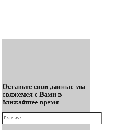
Оставьте свои данные мы
свяжемся с Вами в
ближайшее время