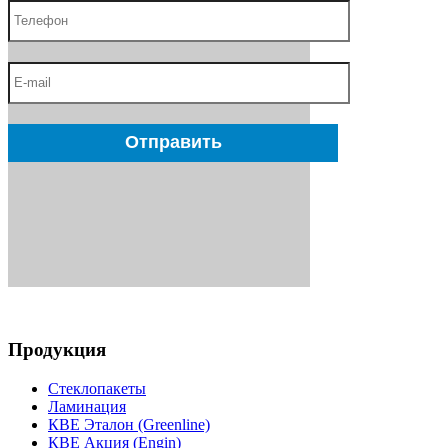
Продукция
Стеклопакеты
Ламинация
КВЕ Эталон (Greenline)
КВЕ Акция (Engin)