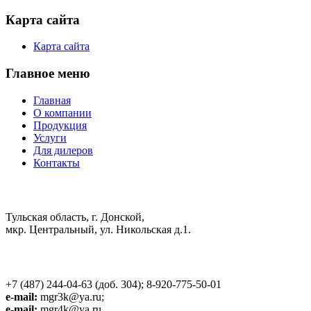
Карта сайта
Карта сайта
Главное меню
Главная
О компании
Продукция
Услуги
Для дилеров
Контакты
Центральный офис:
Тульская область, г. Донской,
мкр. Центральный, ул. Никольская д.1.
Расчетный отдел:
+7 (487) 244-04-63 (доб. 304); 8-920-775-50-01
e-mail:
mgr3k@ya.ru;
e-mail:
mgr4k@ya.ru