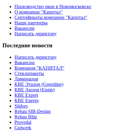
Производство окон в Новомосковске
О компании "Капитал"
Сертификаты компании "Капитал"
Наши партнеры
Вакансии
Написать директору
Последние новости
Написать директору
Вакансии
Компания "КАПИТАЛ"
Стеклопакеты
Ламинация
КВЕ Эталон (Greenline)
КВЕ Акция (Engin)
КВЕ Expert
КВЕ Energy
Slidors
Rehau SIB-Design
Rehau Blitz
Provedal
Gutwerk