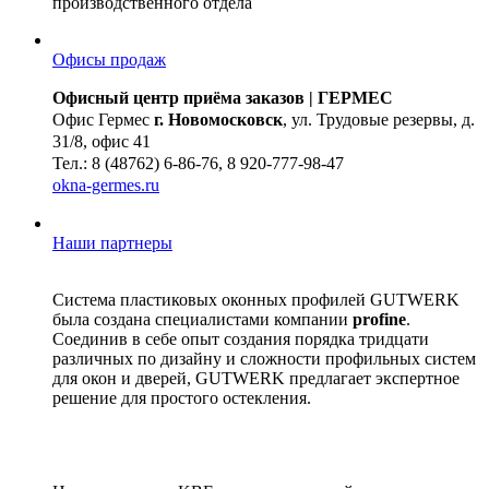
производственного отдела
Офисы продаж
Офисный центр приёма заказов | ГЕРМЕС
Офис Гермес
г. Новомосковск
, ул. Трудовые резервы, д.
31/8, офис 41
Тел.: 8 (48762) 6-86-76, 8 920-777-98-47
okna-germes.ru
Наши партнеры
Система пластиковых оконных профилей GUTWERK
была создана специалистами компании
profine
.
Соединив в себе опыт создания порядка тридцати
различных по дизайну и сложности профильных систем
для окон и дверей, GUTWERK предлагает экспертное
решение для простого остекления.