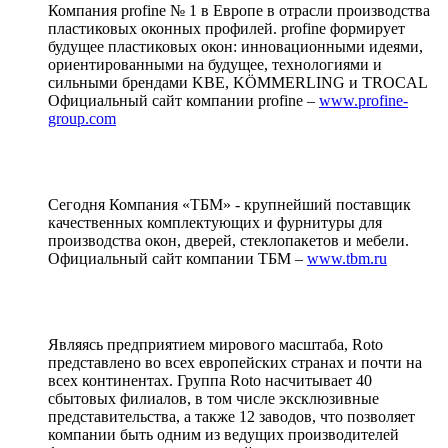
Компания profine № 1 в Европе в отрасли производства
пластиковых оконных профилей. profine формирует
будущее пластиковых окон: инновационными идеями,
ориентированными на будущее, технологиями и
сильными брендами KBE, KÖMMERLING и TROCAL
Официальный сайт компании profine –
www.profine-
group.com
Сегодня Компания «ТБМ» - крупнейший поставщик
качественных комплектующих и фурнитуры для
производства окон, дверей, стеклопакетов и мебели.
Официальный сайт компании ТБМ –
www.tbm.ru
Являясь предприятием мирового масштаба, Roto
представлено во всех европейских странах и почти на
всех континентах. Группа Roto насчитывает 40
сбытовых филиалов, в том числе эксклюзивные
представительства, а также 12 заводов, что позволяет
компании быть одним из ведущих производителей