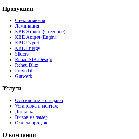
Продукция
Стеклопакеты
Ламинация
КВЕ Эталон (Greenline)
КВЕ Акция (Engin)
КВЕ Expert
КВЕ Energy
Slidors
Rehau SIB-Design
Rehau Blitz
Provedal
Gutwerk
Услуги
Остекление коттеджей
Установка и монтаж
Доставка
Вызов на замер
Офисы продаж
О компании