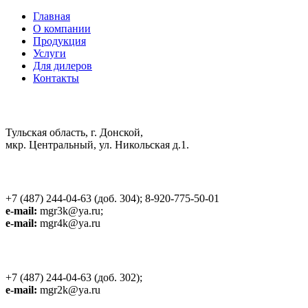
Главная
О компании
Продукция
Услуги
Для дилеров
Контакты
Центральный офис:
Тульская область, г. Донской,
мкр. Центральный, ул. Никольская д.1.
Расчетный отдел:
+7 (487) 244-04-63 (доб. 304); 8-920-775-50-01
e-mail:
mgr3k@ya.ru;
e-mail:
mgr4k@ya.ru
Логист:
+7 (487) 244-04-63 (доб. 302);
e-mail:
mgr2k@ya.ru