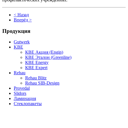
< Назад
Вперёд >
Продукция
Gutwerk
KBE
КВЕ Акция (Engin)
КВЕ Эталон (Greenline)
КВЕ Energy
КВЕ Expert
Rehau
Rehau Blitz
Rehau SIB-Design
Provedal
Slidors
Ламинация
Стеклопакеты
НАШИ