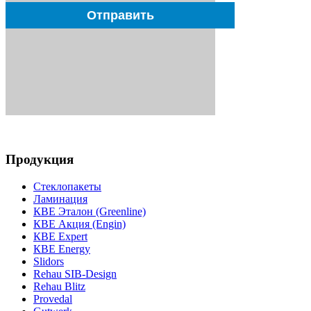
Продукция
Стеклопакеты
Ламинация
КВЕ Эталон (Greenline)
КВЕ Акция (Engin)
КВЕ Expert
КВЕ Energy
Slidors
Rehau SIB-Design
Rehau Blitz
Provedal